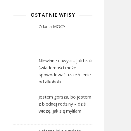
OSTATNIE WPISY
Zdania MOCY
Niewinne nawyki – jak brak
świadomości może
spowodować uzależnienie
od alkoholu
Jestem gorsza, bo jestem
z biednej rodziny – dziś
widzę, jak się myliłam
Bolesna lekcja miłości –