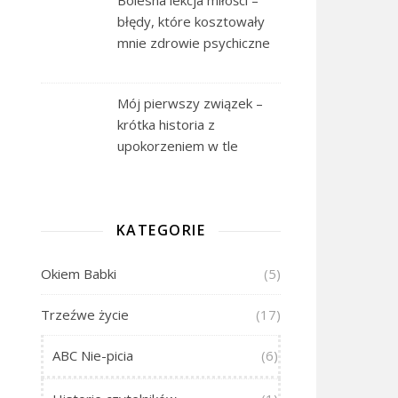
błędy, które kosztowały
mnie zdrowie psychiczne
Mój pierwszy związek –
krótka historia z
upokorzeniem w tle
KATEGORIE
Okiem Babki
(5)
Trzeźwe życie
(17)
ABC Nie-picia
(6)