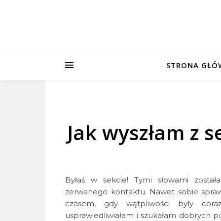
STRONA GŁÓ
Jak wyszłam z 
Byłaś w sekcie! Tymi słowami został
zerwanego kontaktu. Nawet sobie sprawy
czasem, gdy wątpliwości były coraz
usprawiedliwiałam i szukałam dobrych 