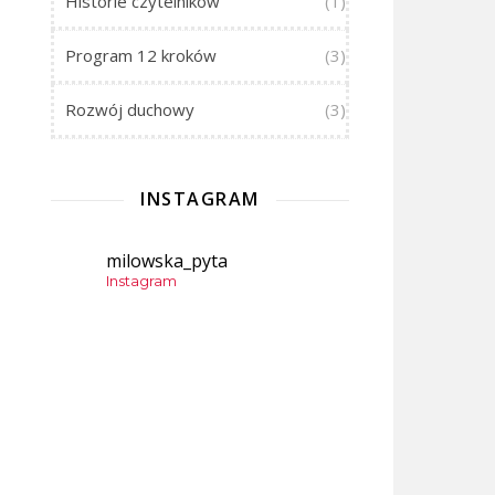
Historie czytelników
(1)
Program 12 kroków
(3)
Rozwój duchowy
(3)
INSTAGRAM
milowska_pyta
Instagram