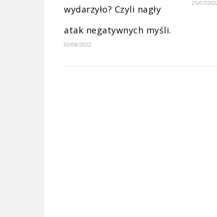
25/07/202
wydarzyło? Czyli nagły
atak negatywnych myśli.
03/08/2022