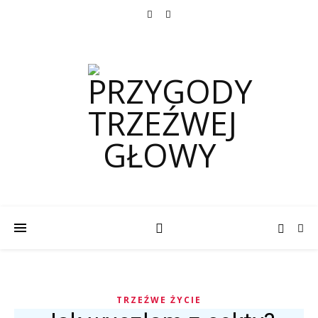
TRZEŹWE ŻYCIE