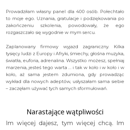
Prowadziłam własny panel dla 400 osób. Połechtało
to moje ego. Uznania, gratulacje i podziękowania po
zakończeniu szkolenia, powodowały, że ego
rozgaszczało się wygodnie w mym sercu.
Zaplanowany firmowy wyjazd zagraniczny. Kilka
tysięcy ludzi z Europy i Afryki, śmiechy, głośna muzyka,
światła, euforia, adrenalina. Wszystko możesz, spełniaj
marzenia, jesteś tego warta … i tak w koło i w koło i w
koło, aż sama jestem zdumiona, gdy prowadząc
wykład dla nowych adeptów, usłyszałam sama siebie
– zaczęłam używać tych samych sformułowań.
Narastające wątpliwości
Im więcej dajesz, tym więcej chcą. Im