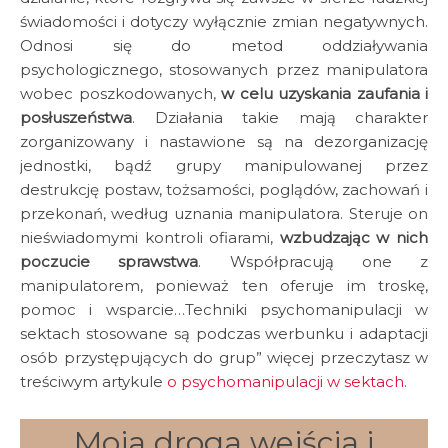
świadomości i dotyczy wyłącznie zmian negatywnych.
Odnosi się do metod oddziaływania
psychologicznego, stosowanych przez manipulatora
wobec poszkodowanych,
w celu uzyskania zaufania i
posłuszeństwa
. Działania takie mają charakter
zorganizowany i nastawione są na dezorganizację
jednostki, bądź grupy manipulowanej przez
destrukcję postaw, tożsamości, poglądów, zachowań i
przekonań, według uznania manipulatora. Steruje on
nieświadomymi kontroli ofiarami,
wzbudzając w nich
poczucie sprawstwa
. Współpracują one z
manipulatorem, ponieważ ten oferuje im troskę,
pomoc i wsparcie…Techniki psychomanipulacji w
sektach stosowane są podczas werbunku i adaptacji
osób przystępujących do grup” więcej przeczytasz w
treściwym artykule
o psychomanipulacji w sektach.
Moja droga wejścia i