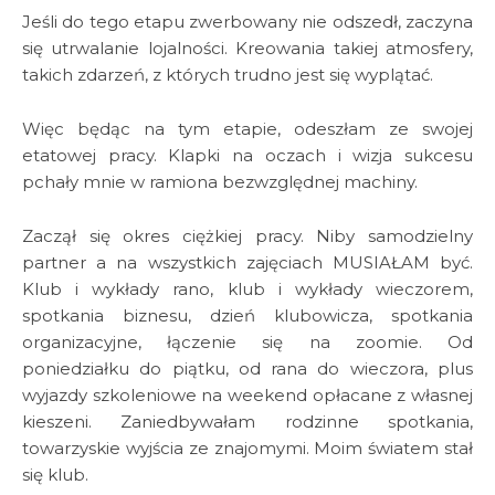
Jeśli do tego etapu zwerbowany nie odszedł, zaczyna
się utrwalanie lojalności. Kreowania takiej atmosfery,
takich zdarzeń, z których trudno jest się wyplątać.
Więc będąc na tym etapie, odeszłam ze swojej
etatowej pracy. Klapki na oczach i wizja sukcesu
pchały mnie w ramiona bezwzględnej machiny.
Zaczął się okres ciężkiej pracy. Niby samodzielny
partner a na wszystkich zajęciach MUSIAŁAM być.
Klub i wykłady rano, klub i wykłady wieczorem,
spotkania biznesu, dzień klubowicza, spotkania
organizacyjne, łączenie się na zoomie. Od
poniedziałku do piątku, od rana do wieczora, plus
wyjazdy szkoleniowe na weekend opłacane z własnej
kieszeni. Zaniedbywałam rodzinne spotkania,
towarzyskie wyjścia ze znajomymi. Moim światem stał
się klub.