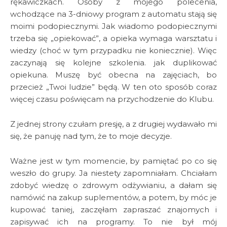
rękawiczkach. Osoby z mojego polecenia,
wchodzące na 3-dniowy program z automatu stają się
moimi podopiecznymi. Jak wiadomo podopiecznymi
trzeba się „opiekować”, a opieka wymaga warsztatu i
wiedzy (choć w tym przypadku nie koniecznie). Więc
zaczynają się kolejne szkolenia. jak duplikować
opiekuna. Muszę być obecna na zajęciach, bo
przecież „Twoi ludzie” będą. W ten oto sposób coraz
więcej czasu poświęcam na przychodzenie do Klubu.
Z jednej strony czułam presję, a z drugiej wydawało mi
się, że panuję nad tym, że to moje decyzje.
Ważne jest w tym momencie, by pamiętać po co się
weszło do grupy. Ja niestety zapomniałam. Chciałam
zdobyć wiedzę o zdrowym odżywianiu, a dałam się
namówić na zakup suplementów, a potem, by móc je
kupować taniej, zaczęłam zapraszać znajomych i
zapisywać ich na programy. To nie był mój