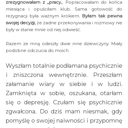
zrezygnowałam z „pracy
„. Popracowałam do końca
miesiąca i opuściłam klub. Sama gotowość do
rezygnacji była ważnym krokiem.
Byłam tak pewna
swojej decyzji,
że żadne przekonywania i rozmowy nie
były w stanie mnie od niej odwieść.
Razem ze mną odeszły dwie inne dziewczyny. Miały
podobne odczucia do moich.
Wyszłam totalnie podłamana psychicznie
i zniszczona wewnętrznie. Przeszłam
załamanie wiary w siebie i w ludzi.
Zamknięta w sobie, oszukana, otarłam
się o depresję. Czułam się psychicznie
zgwałcona. Do dziś mam niesmak, gdy
pomyślę o swojej naiwności i przypomnę