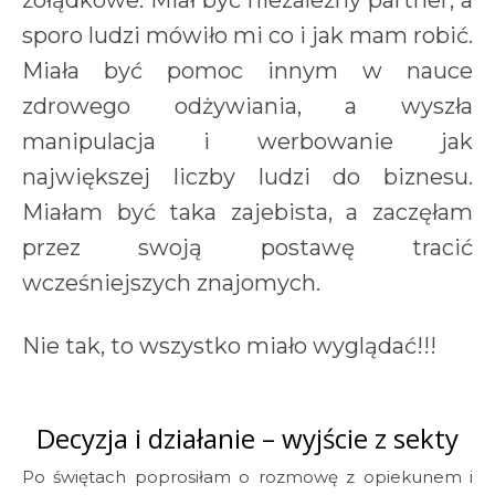
żołądkowe. Miał być niezależny partner, a
sporo ludzi mówiło mi co i jak mam robić.
Miała być pomoc innym w nauce
zdrowego odżywiania, a wyszła
manipulacja i werbowanie jak
największej liczby ludzi do biznesu.
Miałam być taka zajebista, a zaczęłam
przez swoją postawę tracić
wcześniejszych znajomych.
Nie tak, to wszystko miało wyglądać!!!
Decyzja i działanie – wyjście z sekty
Po świętach poprosiłam o rozmowę z opiekunem i