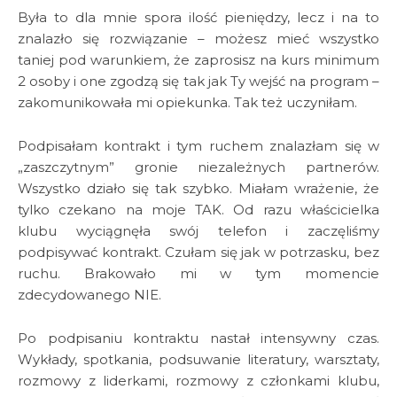
Była to dla mnie spora ilość pieniędzy, lecz i na to
znalazło się rozwiązanie – możesz mieć wszystko
taniej pod warunkiem, że zaprosisz na kurs minimum
2 osoby i one zgodzą się tak jak Ty wejść na program –
zakomunikowała mi opiekunka. Tak też uczyniłam.
Podpisałam kontrakt i tym ruchem znalazłam się w
„zaszczytnym” gronie niezależnych partnerów.
Wszystko działo się tak szybko. Miałam wrażenie, że
tylko czekano na moje TAK. Od razu właścicielka
klubu wyciągnęła swój telefon i zaczęliśmy
podpisywać kontrakt. Czułam się jak w potrzasku, bez
ruchu. Brakowało mi w tym momencie
zdecydowanego NIE.
Po podpisaniu kontraktu nastał intensywny czas.
Wykłady, spotkania, podsuwanie literatury, warsztaty,
rozmowy z liderkami, rozmowy z członkami klubu,