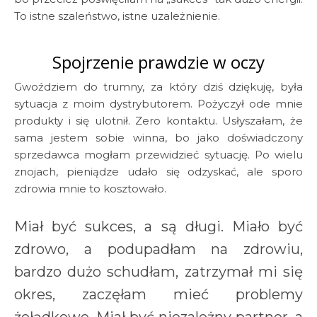
To istne szaleństwo, istne uzależnienie.
Spojrzenie prawdzie w oczy
Gwoździem do trumny, za który dziś dziękuję, była
sytuacja z moim dystrybutorem. Pożyczył ode mnie
produkty i się ulotnił. Zero kontaktu. Usłyszałam, że
sama jestem sobie winna, bo jako doświadczony
sprzedawca mogłam przewidzieć sytuację. Po wielu
znojach, pieniądze udało się odzyskać, ale sporo
zdrowia mnie to kosztowało.
Miał być sukces, a są długi. Miało być
zdrowo, a podupadłam na zdrowiu,
bardzo dużo schudłam, zatrzymał mi się
okres, zaczęłam mieć problemy