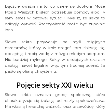
Bądźcie uważni na to, co dzieje się dookoła. Może
ktoś z Waszych bliskich potrzebuje pomocy albo Ty
sam jesteś w patowej sytuacji? Myślisz, że sekta to
odległy wytwór? Rzeczywistość może być zupełnie
inna.
Słowo sekta przywołuje na myśl religijnych
oszołomów, którzy w imię czegoś tam zbierają się,
obrzędują i robią wodę z mózgu młodym adeptom.
Nic bardziej mylnego. Sekty w dzisiejszych czasach
działają nawet legalnie więc tym trudniej ocenić, że
padło się ofiarą ich systemu.
Pojęcie sekty XXI wieku
Słowo sekta oznacza grupę społeczną, która
charakteryzuje się izolacją od reszty społeczeństwa.
Ma własną hierarchię ważności oraz przewódcę, który