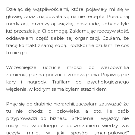
Dzieląc się wątpliwościami, które pojawiały mi się w
głowie, zaraz znajdowała się na nie recepta. Posłuchaj
medytacji, przeczytaj książkę, dasz radę, zobacz tyle
już przeszłaś, ja Ci pomogę. Zakłamując rzeczywistość,
oddawałam część siebie tej organizacji. Czułam, że
tracę kontakt z samą sobą. Podskórnie czułam, że coś
tu nie gra.
Wcześniejsze uczucie miłości do werbownika
zamieniają się na poczucie zobowiązania. Pojawiają się
kary i nagrody. Trafiłam do psychologicznego
więzienia, w którym sama byłam strażnikiem.
Pnąc się po drabinie hierarchii, zaczęłam zauważać, że
tu nie chodzi o człowieka, a oto, ile osób
przyprowadzi do biznesu. Szkolenia i wyjazdy nie
miały nic wspólnego z poszerzaniem wiedzy, zaś
uczyły mnie, w jaki sposób „manipulować”