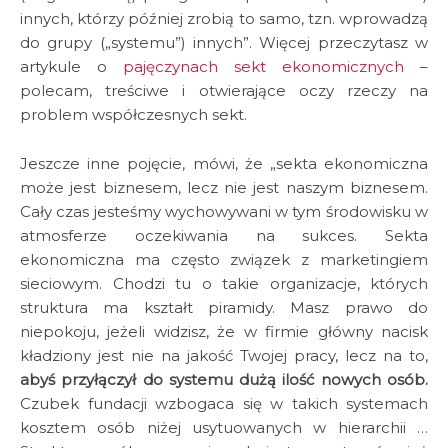
innych, którzy później zrobią to samo, tzn. wprowadzą
do grupy („systemu”) innych”. Więcej przeczytasz w
artykule o
pajęczynach sekt ekonomicznych
–
polecam, treściwe i otwierające oczy rzeczy na
problem współczesnych sekt.
Jeszcze inne pojęcie, mówi, że „sekta ekonomiczna
może jest biznesem, lecz nie jest naszym biznesem.
Cały czas jesteśmy wychowywani w tym środowisku w
atmosferze oczekiwania na sukces. Sekta
ekonomiczna ma często związek z marketingiem
sieciowym. Chodzi tu o takie organizacje, których
struktura ma kształt piramidy. Masz prawo do
niepokoju, jeżeli widzisz, że w firmie główny nacisk
kładziony jest nie na jakość Twojej pracy, lecz na to,
abyś przyłączył do systemu dużą ilość nowych osób.
Czubek fundacji wzbogaca się w takich systemach
kosztem osób niżej usytuowanych w hierarchii …