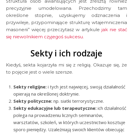
Struktura osób awansujących jest zresztą również
precyzyjnie umodelowana. Przechodzimy tam
określone stopnie, uzyskujemy odznaczenia i
przywileje, przypominające strukturę wtajemniczenia
masonerii” więcej przeczytasz w artykule
jak nie stać
się niewolnikiem czyjegoś sukcesu.
Sekty i ich rodzaje
Kiedyś, sekta kojarzyła mi się z religią. Okazuje się, że
to pojęcie jest o wiele szersze.
Sekty religijne:
i tych jest najwięcej, swoją działalność
opierają na określonej doktrynie.
Sekty polityczne:
np. siatki terrorystyczne.
Sekty edukacyjne lub terapeutyczne:
ich działalność
polega na prowadzeniu licznych seminariów,
warsztatów, szkoleń, w których uczestnictwo kosztuje
sporo pieniędzy. Uzależniają swoich klientów obiecując