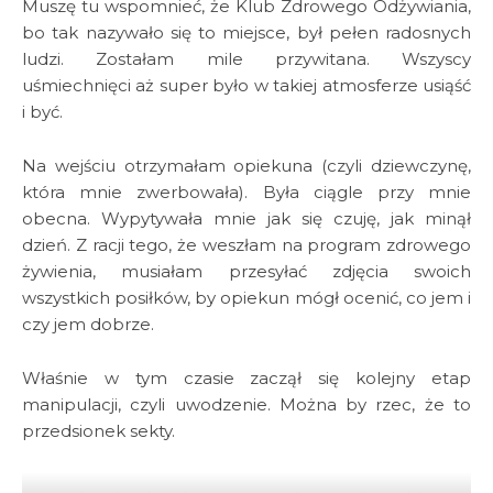
Muszę tu wspomnieć, że Klub Zdrowego Odżywiania,
bo tak nazywało się to miejsce, był pełen radosnych
ludzi. Zostałam mile przywitana. Wszyscy
uśmiechnięci aż super było w takiej atmosferze usiąść
i być.
Na wejściu otrzymałam opiekuna (czyli dziewczynę,
która mnie zwerbowała). Była ciągle przy mnie
obecna. Wypytywała mnie jak się czuję, jak minął
dzień. Z racji tego, że weszłam na program zdrowego
żywienia, musiałam przesyłać zdjęcia swoich
wszystkich posiłków, by opiekun mógł ocenić, co jem i
czy jem dobrze.
Właśnie w tym czasie zaczął się kolejny etap
manipulacji, czyli uwodzenie. Można by rzec, że to
przedsionek sekty.