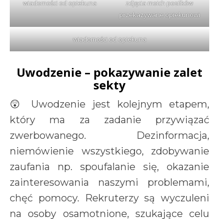
wiadomości od opiekuna
zdjęcia moich posiłków
przekazywane opiekunowi
wiadomości od opiekuna
Uwodzenie – pokazywanie zalet
sekty
😲 Uwodzenie jest kolejnym etapem,
który ma za zadanie przywiązać
zwerbowanego. Dezinformacja,
niemówienie wszystkiego, zdobywanie
zaufania np. spoufalanie się, okazanie
zainteresowania naszymi problemami,
chęć pomocy. Rekruterzy są wyczuleni
na osoby osamotnione, szukające celu