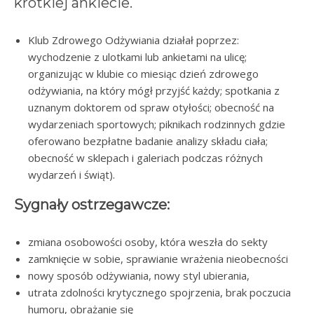
krótkiej ankiecie.
Klub Zdrowego Odżywiania działał poprzez:
wychodzenie z ulotkami lub ankietami na ulicę;
organizując w klubie co miesiąc dzień zdrowego
odżywiania, na który mógł przyjść każdy; spotkania z
uznanym doktorem od spraw otyłości; obecność na
wydarzeniach sportowych; piknikach rodzinnych gdzie
oferowano bezpłatne badanie analizy składu ciała;
obecność w sklepach i galeriach podczas różnych
wydarzeń i świąt).
Sygnały ostrzegawcze:
zmiana osobowości osoby, która weszła do sekty
zamknięcie w sobie, sprawianie wrażenia nieobecności
nowy sposób odżywiania, nowy styl ubierania,
utrata zdolności krytycznego spojrzenia, brak poczucia
humoru, obrażanie się