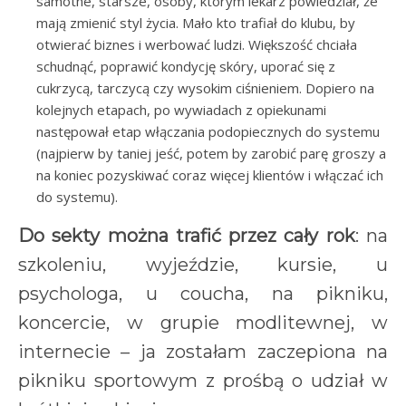
samotne, starsze, osoby, którym lekarz powiedział, że
mają zmienić styl życia. Mało kto trafiał do klubu, by
otwierać biznes i werbować ludzi. Większość chciała
schudnąć, poprawić kondycję skóry, uporać się z
cukrzycą, tarczycą czy wysokim ciśnieniem. Dopiero na
kolejnych etapach, po wywiadach z opiekunami
następował etap włączania podopiecznych do systemu
(najpierw by taniej jeść, potem by zarobić parę groszy a
na koniec pozyskiwać coraz więcej klientów i włączać ich
do systemu).
Do sekty można trafić przez cały rok
: na
szkoleniu, wyjeździe, kursie, u
psychologa, u coucha, na pikniku,
koncercie, w grupie modlitewnej, w
internecie – ja zostałam zaczepiona na
pikniku sportowym z prośbą o udział w