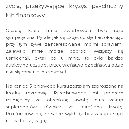
życia, przeżywające kryzys psychiczny
lub finansowy.
Osoba, która mnie zwerbowała była iście
sympatyczna. Pytała, jak się czuję, co słychać okazując
przy tym żywe zainteresowanie moimi sprawami.
Zalewało mnie morze dobroci. Wszyscy się
uśmiechali, pytali co u mnie, to było bardzo
atrakcyjne uczucie, przeciwieństwo dzieciństwa gdzie
nikt się mną nie interesował.
Na koniec 3-dniowego kursu zostałam zaproszona na
krótką rozmowę. Przedstawiono mi program
miesięczny za określoną kwotę plus zakup
suplementów, również za określoną kwotę.
Poinformowano, że same wykłady bez zakupu supli
nie wchodzą w grę.