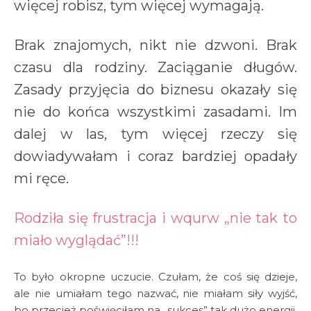
więcej robisz, tym więcej wymagają.
Brak znajomych, nikt nie dzwoni. Brak
czasu dla rodziny. Zaciąganie długów.
Zasady przyjęcia do biznesu okazały się
nie do końca wszystkimi zasadami. Im
dalej w las, tym więcej rzeczy się
dowiadywałam i coraz bardziej opadały
mi ręce.
Rodziła się frustracja i wqurw „nie tak to
miało wyglądać”!!!
To było okropne uczucie. Czułam, że coś się dzieje,
ale nie umiałam tego nazwać, nie miałam siły wyjść,
bo przecież poświęciłam na „sukces” tak dużo energii.