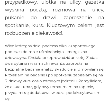
przypadkowy, ulotka na ulicy, gazetka
wysłana pocztą, rozmowa na ulicy,
pukanie do drzwi, zaproszenie na
spotkanie, kurs. Kluczowym celem jest
rozbudzenie ciekawości.
Więc któregoś dnia, podczas pikniku sportowego
podeszła do mnie uśmiechnięta i energiczna
dziewczyna. Chciała przeprowadzić ankietę. Zadała
dwa pytania i w ramach rewanżu zaprosiła na
bezpłatne badanie analizy składu ciała. Umówiłam się.
Przyszłam na badanie i po spotkaniu zapisałam się na
3-dniowy kurs, coś o zdrowym jedzeniu. Pomyślałam,
że akurat teraz, gdy owy temat mam na tapecie,
przyda mi się dodatkowa wiedza, podekscytowałam
się.