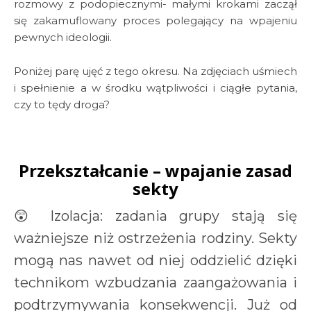
rozmowy z podopiecznymi- małymi krokami zaczął
się zakamuflowany proces polegający na wpajeniu
pewnych ideologii.
Poniżej parę ujęć z tego okresu. Na zdjęciach uśmiech
i spełnienie a w środku wątpliwości i ciągłe pytania,
czy to tędy droga?
Przekształcanie – wpajanie zasad
sekty
😲 Izolacja: zadania grupy stają się
ważniejsze niż ostrzeżenia rodziny. Sekty
mogą nas nawet od niej oddzielić dzięki
technikom wzbudzania zaangażowania i
podtrzymywania konsekwencji. Już od