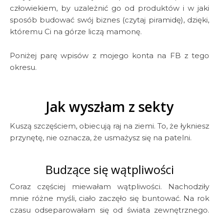
człowiekiem, by uzależnić go od produktów i w jaki
sposób budować swój biznes (czytaj piramidę), dzięki,
któremu Ci na górze liczą mamonę.
Poniżej parę wpisów z mojego konta na FB z tego
okresu.
Jak wyszłam z sekty
Kuszą szczęściem, obiecują raj na ziemi. To, że łykniesz
przynętę, nie oznacza, że usmażysz się na patelni.
Budzące się wątpliwości
Coraz częściej miewałam wątpliwości. Nachodziły
mnie różne myśli, ciało zaczęło się buntować. Na rok
czasu odseparowałam się od świata zewnętrznego.