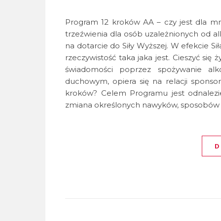
Program 12 kroków AA – czy jest dla 
trzeźwienia dla osób uzależnionych od alk
na dotarcie do Siły Wyższej. W efekcie Si
rzeczywistość taka jaka jest. Cieszyć si
świadomości poprzez spożywanie al
duchowym, opiera się na relacji sponsor
kroków? Celem Programu jest odnalezien
zmiana określonych nawyków, sposobów p
D