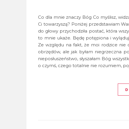
Co dla mnie znaczy Bóg Co myślisz, widzą
Ci towarzyszą? Poniżej przedstawiam Wam 
do głowy przychodziła postać, która wszyst
to mnie ukaże. Będę potępiona i wyląduj
Ze względu na fakt, że moi rodzice nie 
obrzędów, ale jak byłam niegrzeczna potr
nieposłuszeństwo, słyszałam Bóg wszystko
o czymś, czego totalnie nie rozumiem, po
D