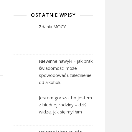
OSTATNIE WPISY
Zdania MOCY
Niewinne nawyki – jak brak
świadomości może
spowodować uzależnienie
od alkoholu
Jestem gorsza, bo jestem
z biednej rodziny – dziś
widzę, jak się myliłam
Bolesna lekcja miłości –