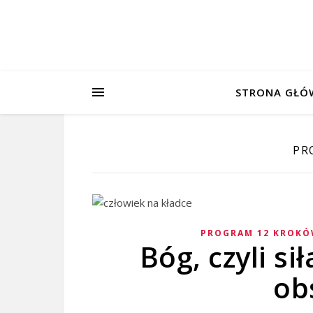
STRONA GŁÓ
PR
PROGRAM 12 KROK
Bóg, czyli si
ob