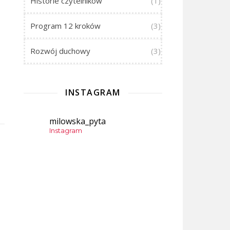
Historie czytelników
(1)
Program 12 kroków
(3)
Rozwój duchowy
(3)
INSTAGRAM
milowska_pyta
Instagram